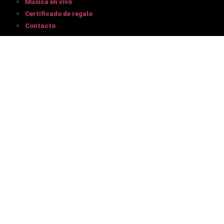
Música en vivo
Certificado de regalo
Contacto